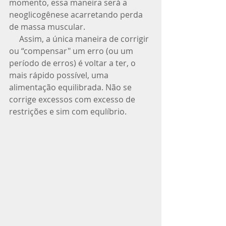
momento, essa maneira será a 
neoglicogênese acarretando perda 
de massa muscular. 
     Assim, a única maneira de corrigir 
ou “compensar" um erro (ou um 
período de erros) é voltar a ter, o 
mais rápido possível, uma 
alimentação equilibrada. Não se 
corrige excessos com excesso de 
restrições e sim com equlíbrio. 