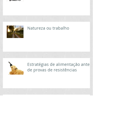
Natureza ou trabalho
Estratégias de alimentação antes
de provas de resistências
Afinal, dietas pobres em
carboidrato ajudam a emagrecer?