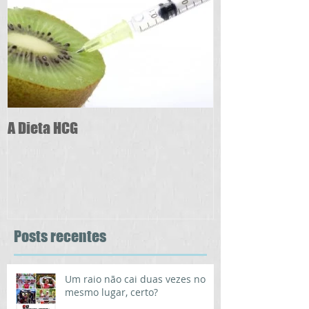
A Dieta HCG
Posts recentes
Um raio não cai duas vezes no
mesmo lugar, certo?