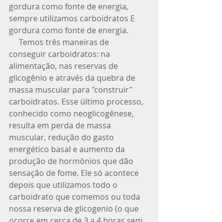
gordura como fonte de energia, 
sempre utilizamos carboidratos E 
gordura como fonte de energia. 
     Temos três maneiras de 
conseguir carboidratos: na 
alimentação, nas reservas de 
glicogênio e através da quebra de 
massa muscular para "construir" 
carboidratos. Esse último processo, 
conhecido como neoglicogênese, 
resulta em perda de massa 
muscular, redução do gasto 
energético basal e aumento da 
produção de hormônios que dão 
sensação de fome. Ele só acontece 
depois que utilizamos todo o 
carboidrato que comemos ou toda 
nossa reserva de glicogenio (o que 
ocorre em cerca de 3 a 4 horas sem 