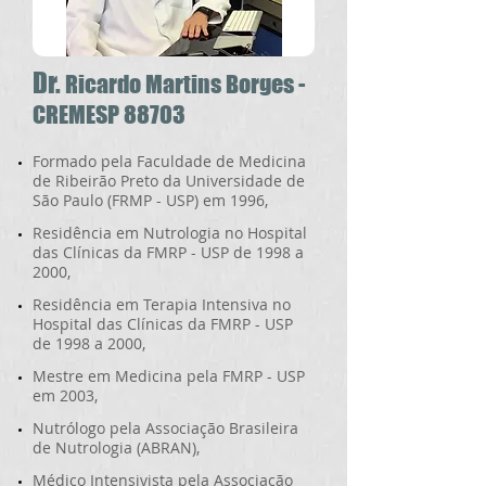
Dr.
Ricardo Martins Borges -
CREMESP 88703
Formado pela Faculdade de Medicina
de Ribeirão Preto da Universidade de
São Paulo (FRMP - USP) em 1996,
Residência em Nutrologia no Hospital
das Clínicas da
FMRP - USP
de 1998 a
2000,
Residência em Terapia Intensiva no
Hospital das Clínicas da
FMRP - USP
de 1998 a 2000,
Mestre em Medicina pela
FMRP - USP
em 2003,
Nutrólogo pela Associação Brasileira
de Nutrologia (ABRAN),
Médico Intensivista pela Associação