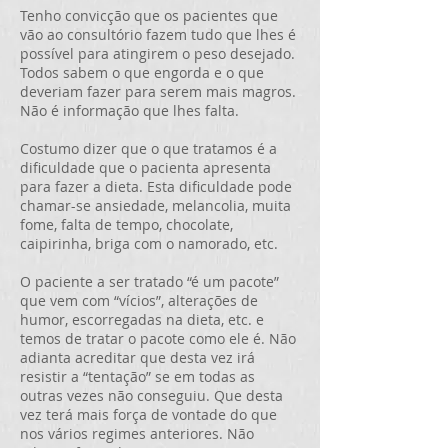
Tenho convicção que os pacientes que
vão ao consultório fazem tudo que lhes é
possível para atingirem o peso desejado.
Todos sabem o que engorda e o que
deveriam fazer para serem mais magros.
Não é informação que lhes falta.
Costumo dizer que o que tratamos é a
dificuldade que o pacienta apresenta
para fazer a dieta. Esta dificuldade pode
chamar-se ansiedade, melancolia, muita
fome, falta de tempo, chocolate,
caipirinha, briga com o namorado, etc.
O paciente a ser tratado “é um pacote”
que vem com “vícios”, alterações de
humor, escorregadas na dieta, etc. e
temos de tratar o pacote como ele é. Não
adianta acreditar que desta vez irá
resistir a “tentação” se em todas as
outras vezes não conseguiu. Que desta
vez terá mais força de vontade do que
nos vários regimes anteriores. Não