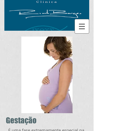
Gestação
É uma fase extremamente especial na