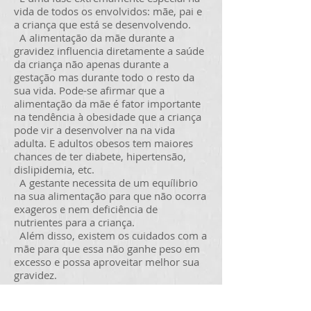
vida de todos os envolvidos: mãe, pai e
a criança que está se desenvolvendo.
A alimentação da mãe durante a
gravidez influencia diretamente a saúde
da criança não apenas durante a
gestação mas durante todo o resto da
sua vida. Pode-se afirmar que a
alimentação da mãe é fator importante
na tendência à obesidade que a criança
pode vir a desenvolver na na vida
adulta. E adultos obesos tem maiores
chances de ter diabete, hipertensão,
dislipidemia, etc.
A gestante necessita de um equílibrio
na sua alimentação para que não ocorra
exageros e nem deficiência de
nutrientes para a criança.
Além disso, existem os cuidados com a
mãe para que essa não ganhe peso em
excesso e possa aproveitar melhor sua
gravidez.
Voltar