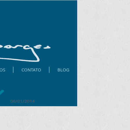
OS
CONTATO
BLOG
01/2014