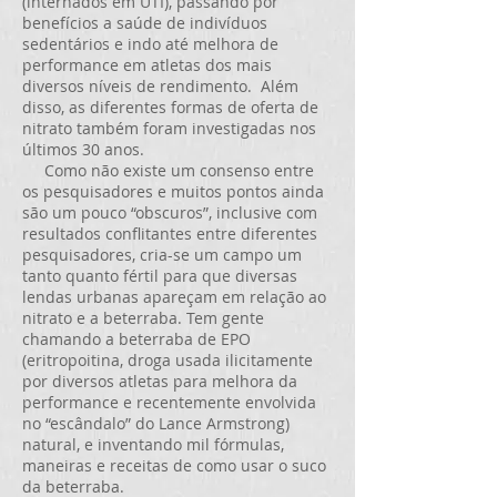
(internados em UTI), passando por
benefícios a saúde de indivíduos
sedentários e indo até melhora de
performance em atletas dos mais
diversos níveis de rendimento. Além
disso, as diferentes formas de oferta de
nitrato também foram investigadas nos
últimos 30 anos.
Como não existe um consenso entre
os pesquisadores e muitos pontos ainda
são um pouco “obscuros”, inclusive com
resultados conflitantes entre diferentes
pesquisadores, cria-se um campo um
tanto quanto fértil para que diversas
lendas urbanas apareçam em relação ao
nitrato e a beterraba. Tem gente
chamando a beterraba de EPO
(eritropoitina, droga usada ilicitamente
por diversos atletas para melhora da
performance e recentemente envolvida
no “escândalo” do Lance Armstrong)
natural, e inventando mil fórmulas,
maneiras e receitas de como usar o suco
da beterraba.