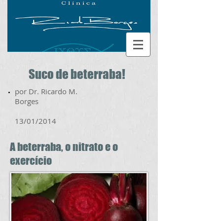
Suco de beterraba!
por Dr. Ricardo M.
Borges
13/01/2014
A beterraba, o nitrato e o
exercício