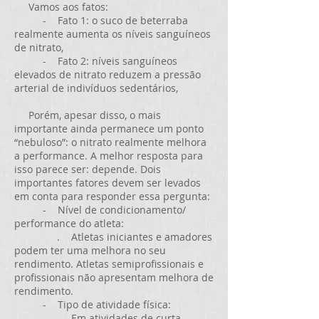
Vamos aos fatos:
- Fato 1: o suco de beterraba
realmente aumenta os níveis sanguíneos
de nitrato,
- Fato 2: níveis sanguíneos
elevados de nitrato reduzem a pressão
arterial de indivíduos sedentários,
Porém, apesar disso, o mais
importante ainda permanece um ponto
“nebuloso”: o nitrato realmente melhora
a performance. A melhor resposta para
isso parece ser: depende. Dois
importantes fatores devem ser levados
em conta para responder essa pergunta:
- Nível de condicionamento/
performance do atleta:
. Atletas iniciantes e amadores
podem ter uma melhora no seu
rendimento. Atletas semiprofissionais e
profissionais não apresentam melhora de
rendimento.
- Tipo de atividade física:
. Em atividades de curta