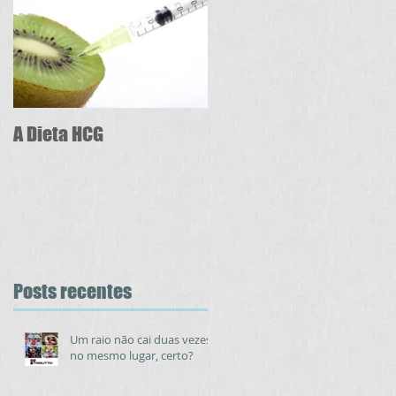
A Dieta HCG
Posts recentes
Um raio não cai duas vezes
no mesmo lugar, certo?