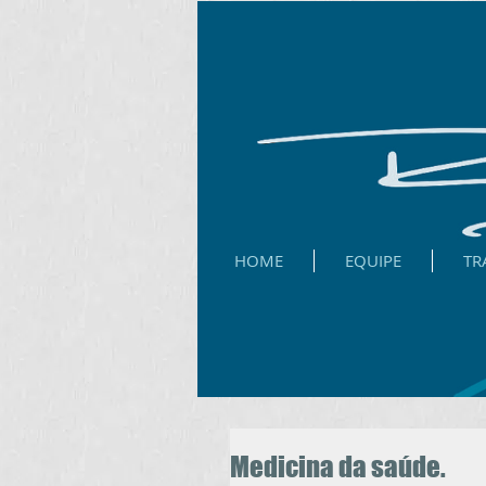
HOME
EQUIPE
TR
Medicina da saúde.