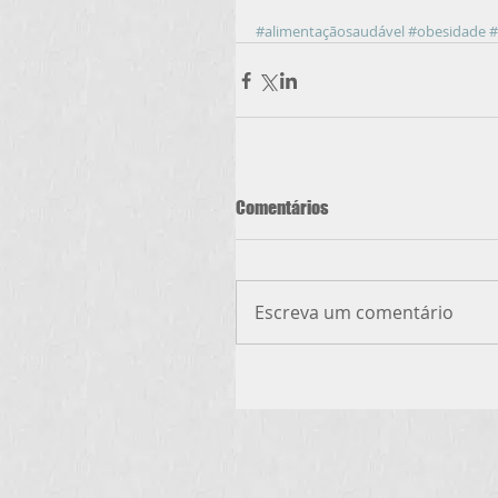
#alimentaçãosaudável
#obesidade
#
Comentários
Escreva um comentário