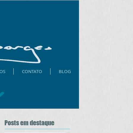
OS
CONTATO
BLOG
Posts
em destaque