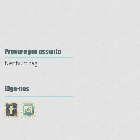
Procure por assunto
Nenhum tag.
Siga-nos