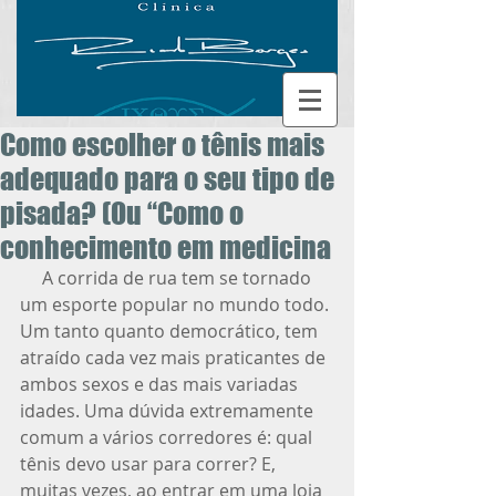
Como escolher o tênis mais
adequado para o seu tipo de
pisada? (Ou “Como o
conhecimento em medicina
     A corrida de rua tem se tornado 
um esporte popular no mundo todo. 
Um tanto quanto democrático, tem 
atraído cada vez mais praticantes de 
ambos sexos e das mais variadas 
idades. Uma dúvida extremamente 
comum a vários corredores é: qual 
tênis devo usar para correr? E, 
muitas vezes, ao entrar em uma loja 