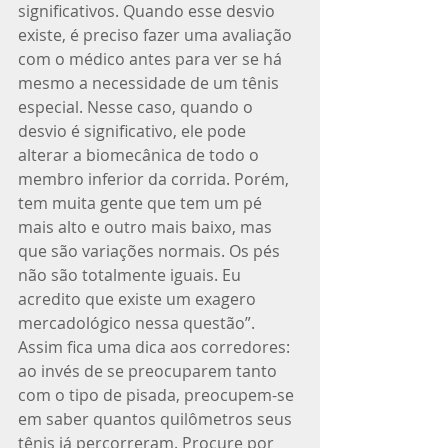
significativos. Quando esse desvio 
existe, é preciso fazer uma avaliação 
com o médico antes para ver se há 
mesmo a necessidade de um tênis 
especial. Nesse caso, quando o 
desvio é significativo, ele pode 
alterar a biomecânica de todo o 
membro inferior da corrida. Porém, 
tem muita gente que tem um pé 
mais alto e outro mais baixo, mas 
que são variações normais. Os pés 
não são totalmente iguais. Eu 
acredito que existe um exagero 
mercadológico nessa questão”. 
Assim fica uma dica aos corredores: 
ao invés de se preocuparem tanto 
com o tipo de pisada, preocupem-se 
em saber quantos quilômetros seus 
tênis já percorreram. Procure por 