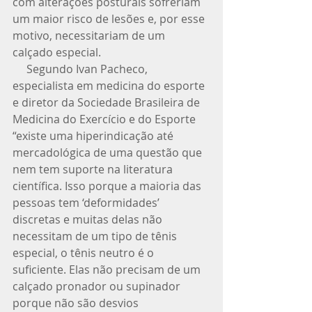
com alterações posturais sofreriam 
um maior risco de lesões e, por esse 
motivo, necessitariam de um 
calçado especial. 
     Segundo Ivan Pacheco, 
especialista em medicina do esporte 
e diretor da Sociedade Brasileira de 
Medicina do Exercício e do Esporte 
“existe uma hiperindicação até 
mercadológica de uma questão que 
nem tem suporte na literatura 
científica. Isso porque a maioria das 
pessoas tem ‘deformidades’ 
discretas e muitas delas não 
necessitam de um tipo de tênis 
especial, o tênis neutro é o 
suficiente. Elas não precisam de um 
calçado pronador ou supinador 
porque não são desvios 