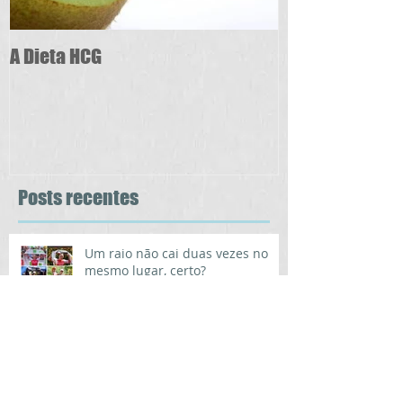
A Dieta HCG
Posts recentes
Um raio não cai duas vezes no
mesmo lugar, certo?
Natureza ou trabalho