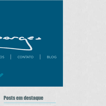
OS
CONTATO
BLOG
Posts
em destaque