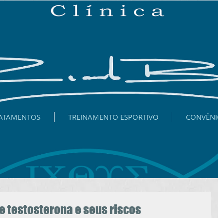
ATAMENTOS
TREINAMENTO ESPORTIVO
CONVÊNI
e testosterona e seus riscos