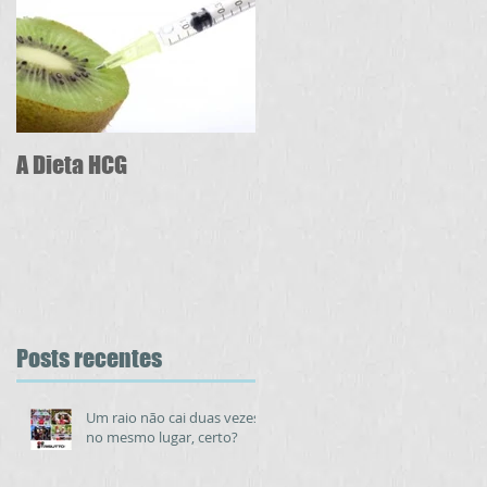
A Dieta HCG
Posts recentes
Um raio não cai duas vezes
no mesmo lugar, certo?