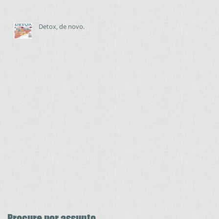
Detox, de novo.
Procure por assunto