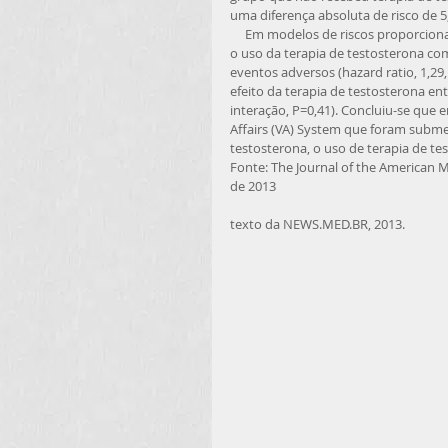
uma diferença absoluta de risco de 5
     Em modelos de riscos proporcionais de Cox ajustando para a presença de doença arterial coronariana, 
o uso da terapia de testosterona c
eventos adversos (hazard ratio, 1,29,
efeito da terapia de testosterona en
interação, P=0,41). Concluiu-se que
Affairs (VA) System que foram submet
testosterona, o uso de terapia de te
Fonte: The Journal of the American 
de 2013 
texto da NEWS.MED.BR, 2013. 