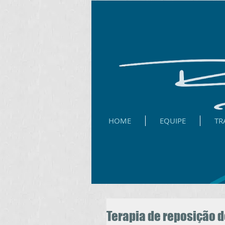
HOME
EQUIPE
TR
Terapia de reposição d