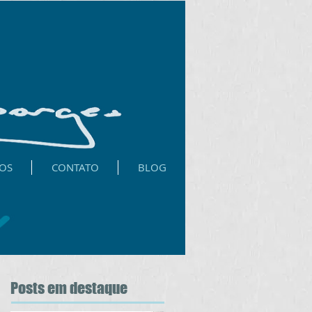
OS
CONTATO
BLOG
Posts
em destaque