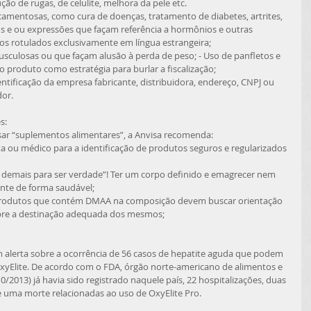
ão de rugas, de celulite, melhora da pele etc. 
s e ou expressões que façam referência a hormônios e outras 
os rotulados exclusivamente em língua estrangeira; 
o produto como estratégia para burlar a fiscalização; 
or. 
s: 
e usar “suplementos alimentares”, a Anvisa recomenda: 
ente de forma saudável; 
sobre a destinação adequada dos mesmos; 
yElite. De acordo com o FDA, órgão norte-americano de alimentos e 
/2013) já havia sido registrado naquele país, 22 hospitalizações, duas 
e uma morte relacionadas ao uso de OxyElite Pro. 