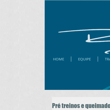
HOME
EQUIPE
TR
Pré treinos e queimado