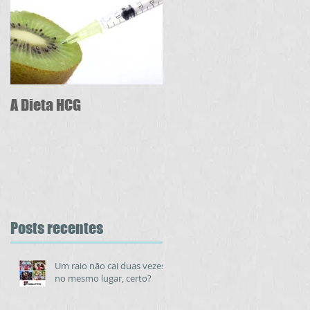
A Dieta HCG
Posts recentes
Um raio não cai duas vezes
no mesmo lugar, certo?