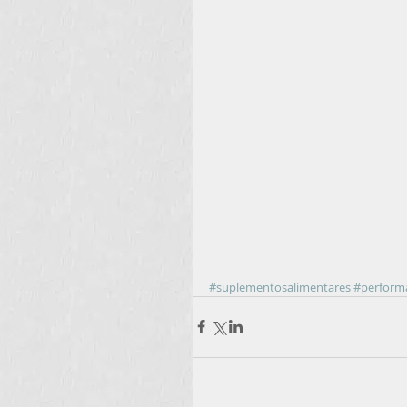
#suplementosalimentares
#perform