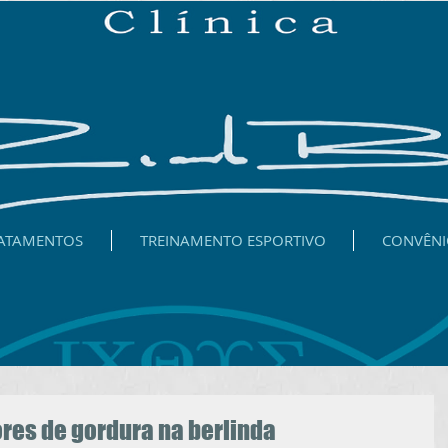
ATAMENTOS
TREINAMENTO ESPORTIVO
CONVÊNI
res de gordura na berlinda